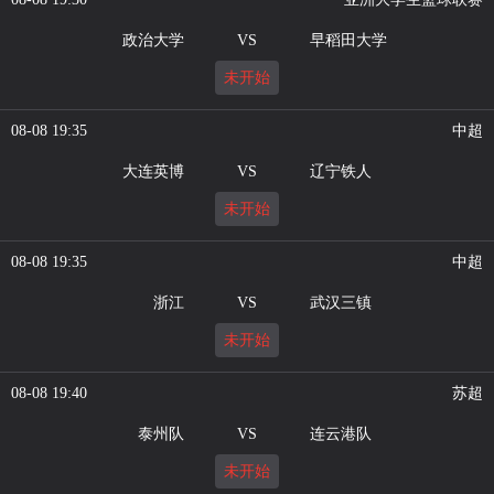
政治大学
VS
早稻田大学
未开始
08-08 19:35
中超
大连英博
VS
辽宁铁人
未开始
08-08 19:35
中超
浙江
VS
武汉三镇
未开始
08-08 19:40
苏超
泰州队
VS
连云港队
未开始