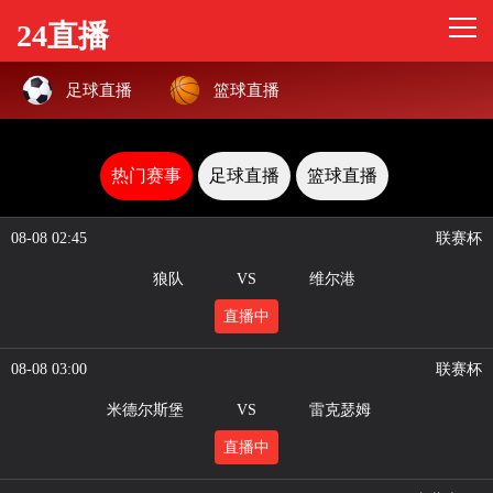
24直播
足球直播
篮球直播
热门赛事
足球直播
篮球直播
08-08 02:45
联赛杯
狼队
VS
维尔港
直播中
08-08 03:00
联赛杯
米德尔斯堡
VS
雷克瑟姆
直播中