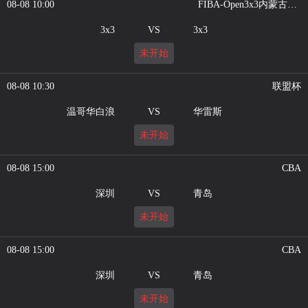
08-08 10:00
FIBA-Open3x3内蒙古站day1
3x3
VS
3x3
未开始
08-08 10:30
联盟杯
温哥华白浪
VS
华雷斯
未开始
08-08 15:00
CBA
深圳
VS
青岛
未开始
08-08 15:00
CBA
深圳
VS
青岛
未开始