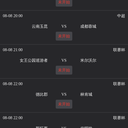
未开始
08-08 20:00
中超
云南玉昆
VS
成都蓉城
未开始
08-08 21:00
联赛杯
女王公园巡游者
VS
米尔沃尔
未开始
08-08 22:00
联赛杯
德比郡
VS
林肯城
未开始
08-08 22:00
联赛杯