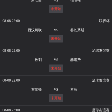
斯旺西
VS
伯明翰
未开始
08-08 22:00
联赛杯
西汉姆联
VS
朴茨茅斯
未开始
08-08 22:00
足球友谊赛
热刺
VS
赫塔费
未开始
08-08 22:00
足球友谊赛
布莱顿
VS
罗马
未开始
08-08 23:00
足球友谊赛