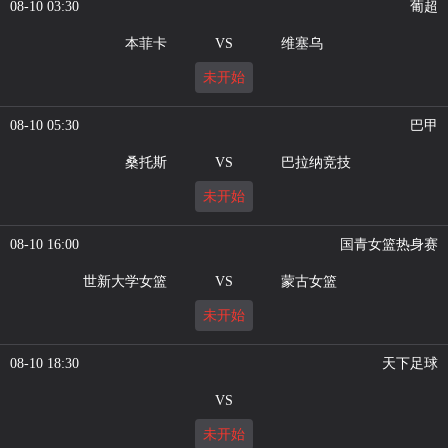
08-10 03:30
葡超
本菲卡
VS
维塞乌
未开始
08-10 05:30
巴甲
桑托斯
VS
巴拉纳竞技
未开始
08-10 16:00
国青女篮热身赛
世新大学女篮
VS
蒙古女篮
未开始
08-10 18:30
天下足球
VS
未开始