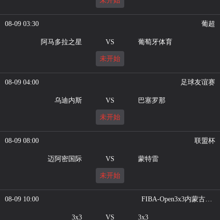
未开始
08-09 03:30
葡超
阿马多拉之星
VS
葡萄牙体育
未开始
08-09 04:00
足球友谊赛
乌迪内斯
VS
巴塞罗那
未开始
08-09 08:00
联盟杯
迈阿密国际
VS
蒙特雷
未开始
08-09 10:00
FIBA-Open3x3内蒙古站day2
3x3
VS
3x3