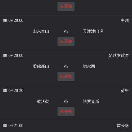
未开始
08-09 20:00
中超
山东泰山
VS
天津津门虎
未开始
08-09 20:00
足球友谊赛
柔佛新山
VS
切尔西
未开始
08-09 20:30
荷甲
兹沃勒
VS
阿贾克斯
未开始
08-09 21:00
酋长杯