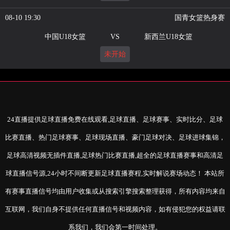
08-10 19:30
国青女篮热身赛
中国U18女篮
VS
新西兰U18女篮
未开始
24直播提供足球直播免费在线观看,足球直播、足球赛事、实时比分、足球
比赛直播、热门足球赛事、足球现场直播、豪门足球对决、足球进球集锦，
足球高清视频无插件直播,足球热门比赛直播,超全的足球直播赛事和高清足
球直播信号源,24小时不间断更新足球直播赛程,实时解说赛场动态！ 本站所
有赛事直播信号均由用户收集或从搜索引擎搜索整理获得，所有内容均来自
互联网，我们自身不提供任何直播信号和视频内容，如有侵犯您的权益请联
系我们，我们会第一时间处理。